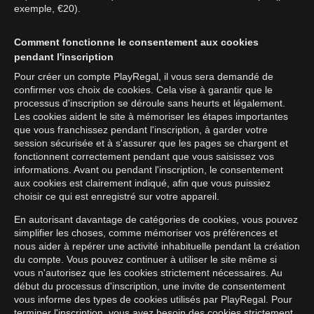
exemple, €20).
Comment fonctionne le consentement aux cookies
pendant l'inscription
Pour créer un compte PlayRegal, il vous sera demandé de
confirmer vos choix de cookies. Cela vise à garantir que le
processus d'inscription se déroule sans heurts et légalement.
Les cookies aident le site à mémoriser les étapes importantes
que vous franchissez pendant l'inscription, à garder votre
session sécurisée et à s'assurer que les pages se chargent et
fonctionnent correctement pendant que vous saisissez vos
informations. Avant ou pendant l'inscription, le consentement
aux cookies est clairement indiqué, afin que vous puissiez
choisir ce qui est enregistré sur votre appareil.
En autorisant davantage de catégories de cookies, vous pouvez
simplifier les choses, comme mémoriser vos préférences et
nous aider à repérer une activité inhabituelle pendant la création
du compte. Vous pouvez continuer à utiliser le site même si
vous n'autorisez que les cookies strictement nécessaires. Au
début du processus d'inscription, une invite de consentement
vous informe des types de cookies utilisés par PlayRegal. Pour
terminer l'inscription, vous avez besoin des cookies strictement