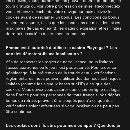
les cookies, vous pourriez ne pas pouvoir obtenir de bonus, de
tours gratuits ou voir votre progression de mise. Reconnectez-
vous, effacez le cache de votre navigateur, puis activez les
cookies avant de réclamer un bonus. Les conditions du bonus
restent en vigueur, telles que les conditions de mise, les mises
maximales (le cas échéant), les dates d'expiration et les limites
de retrait associées à certaines promotions.
France est-il autorisé à utiliser le casino Playregal ? Les
cookies détectent-ils ma localisation ?
Afin de respecter les règles de notre licence, nous limitons
l'accès aux zones où le jeu n'est pas autorisé. Pour aider au
géoblocage, à la prévention de la fraude et aux vérifications
réglementaires, nous pouvons utiliser des données techniques
limitées (comme les signaux basés sur l'IP) ainsi que des
cookies. Vous devez vous assurer que le jeu en ligne est légal
dans France pour les personnes de votre français. Vos dépôts,
bonus ou retraits peuvent être bloqués jusqu'à ce que des
vérifications soient effectuées si votre localisation ne peut pas
être confirmée.
Les cookies sont-ils sûrs pour mon compte ? Que dois-je