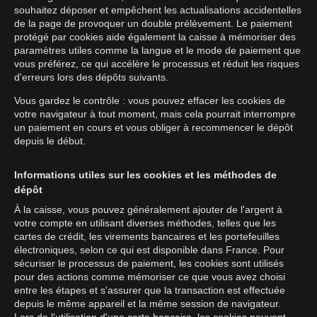
souhaitez déposer et empêchent les actualisations accidentelles
de la page de provoquer un double prélèvement. Le paiement
protégé par cookies aide également la caisse à mémoriser des
paramètres utiles comme la langue et le mode de paiement que
vous préférez, ce qui accélère le processus et réduit les risques
d'erreurs lors des dépôts suivants.
Vous gardez le contrôle : vous pouvez effacer les cookies de
votre navigateur à tout moment, mais cela pourrait interrompre
un paiement en cours et vous obliger à recommencer le dépôt
depuis le début.
Informations utiles sur les cookies et les méthodes de
dépôt
À la caisse, vous pouvez généralement ajouter de l'argent à
votre compte en utilisant diverses méthodes, telles que les
cartes de crédit, les virements bancaires et les portefeuilles
électroniques, selon ce qui est disponible dans France. Pour
sécuriser le processus de paiement, les cookies sont utilisés
pour des actions comme mémoriser ce que vous avez choisi
entre les étapes et s'assurer que la transaction est effectuée
depuis le même appareil et la même session de navigateur.
Lors de l'utilisation d'une carte bancaire, les cookies peuvent