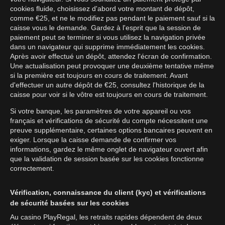
cookies fluide, choisissez d'abord votre montant de dépôt,
comme €25, et ne le modifiez pas pendant le paiement sauf si la
caisse vous le demande. Gardez à l'esprit que la session de
paiement peut se terminer si vous utilisez la navigation privée
dans un navigateur qui supprime immédiatement les cookies.
Après avoir effectué un dépôt, attendez l'écran de confirmation.
Une actualisation peut provoquer une deuxième tentative même
si la première est toujours en cours de traitement. Avant
d'effectuer un autre dépôt de €25, consultez l'historique de la
caisse pour voir si le vôtre est toujours en cours de traitement.
Si votre banque, les paramètres de votre appareil ou vos
français et vérifications de sécurité du compte nécessitent une
preuve supplémentaire, certaines options bancaires peuvent en
exiger. Lorsque la caisse demande de confirmer vos
informations, gardez le même onglet de navigateur ouvert afin
que la validation de session basée sur les cookies fonctionne
correctement.
Vérification, connaissance du client (kyc) et vérifications
de sécurité basées sur les cookies
Au casino PlayRegal, les retraits rapides dépendent de deux