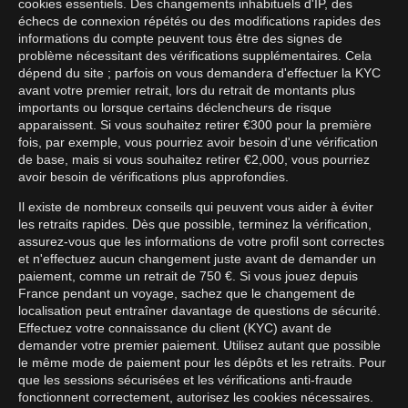
cookies essentiels. Des changements inhabituels d'IP, des
échecs de connexion répétés ou des modifications rapides des
informations du compte peuvent tous être des signes de
problème nécessitant des vérifications supplémentaires. Cela
dépend du site ; parfois on vous demandera d'effectuer la KYC
avant votre premier retrait, lors du retrait de montants plus
importants ou lorsque certains déclencheurs de risque
apparaissent. Si vous souhaitez retirer €300 pour la première
fois, par exemple, vous pourriez avoir besoin d'une vérification
de base, mais si vous souhaitez retirer €2,000, vous pourriez
avoir besoin de vérifications plus approfondies.
Il existe de nombreux conseils qui peuvent vous aider à éviter
les retraits rapides. Dès que possible, terminez la vérification,
assurez-vous que les informations de votre profil sont correctes
et n'effectuez aucun changement juste avant de demander un
paiement, comme un retrait de 750 €. Si vous jouez depuis
France pendant un voyage, sachez que le changement de
localisation peut entraîner davantage de questions de sécurité.
Effectuez votre connaissance du client (KYC) avant de
demander votre premier paiement. Utilisez autant que possible
le même mode de paiement pour les dépôts et les retraits. Pour
que les sessions sécurisées et les vérifications anti-fraude
fonctionnent correctement, autorisez les cookies nécessaires.