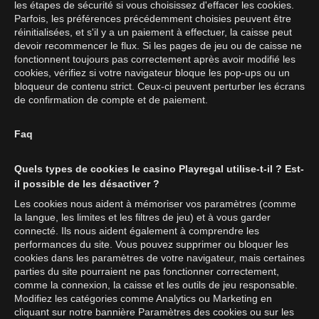
les étapes de sécurité si vous choisissez d'effacer les cookies.
Parfois, les préférences précédemment choisies peuvent être
réinitialisées, et s'il y a un paiement à effectuer, la caisse peut
devoir recommencer le flux. Si les pages de jeu ou de caisse ne
fonctionnent toujours pas correctement après avoir modifié les
cookies, vérifiez si votre navigateur bloque les pop-ups ou un
bloqueur de contenu strict. Ceux-ci peuvent perturber les écrans
de confirmation de compte et de paiement.
Faq
Quels types de cookies le casino Playregal utilise-t-il ? Est-
il possible de les désactiver ?
Les cookies nous aident à mémoriser vos paramètres (comme
la langue, les limites et les filtres de jeu) et à vous garder
connecté. Ils nous aident également à comprendre les
performances du site. Vous pouvez supprimer ou bloquer les
cookies dans les paramètres de votre navigateur, mais certaines
parties du site pourraient ne pas fonctionner correctement,
comme la connexion, la caisse et les outils de jeu responsable.
Modifiez les catégories comme Analytics ou Marketing en
cliquant sur notre bannière Paramètres des cookies ou sur les