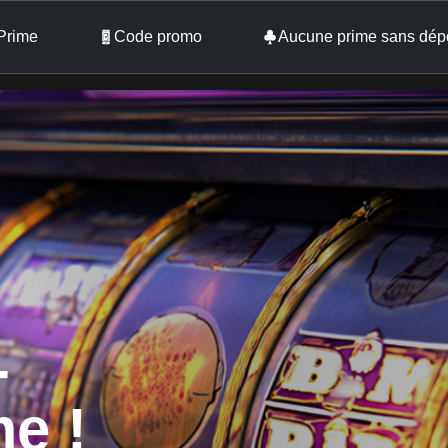
Prime
Code promo
Aucune prime sans dép
-
e !