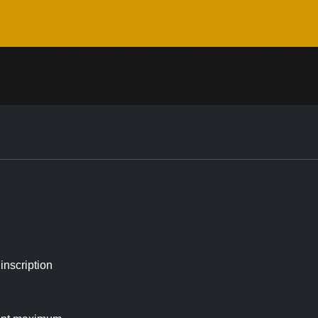
inscription