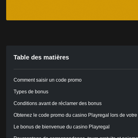
Table des matières
Comment saisir un code promo
Types de bonus
Conditions avant de réclamer des bonus
Obtenez le code promo du casino Playregal lors de votre 
Le bonus de bienvenue du casino Playregal