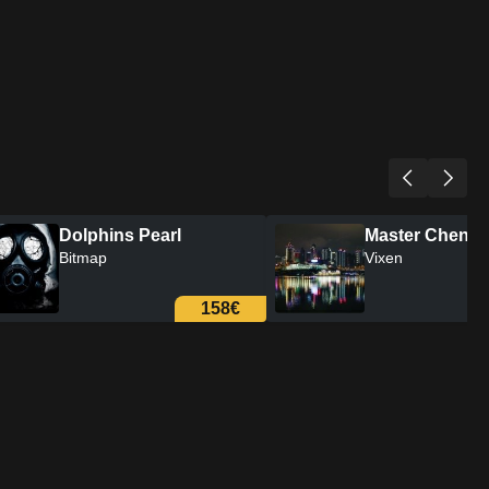
Dolphins Pearl
Master Chens 
Bitmap
Vixen
158€