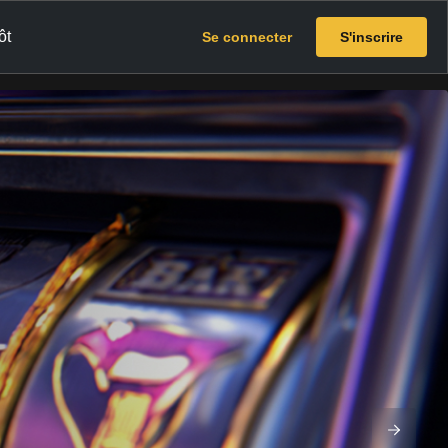
ôt
Se connecter
S'inscrire