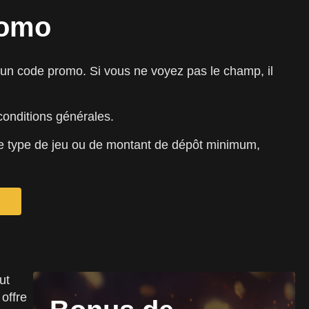
romo
un code promo. Si vous ne voyez pas le champ, il
conditions générales.
, de type de jeu ou de montant de dépôt minimum,
ut
offre