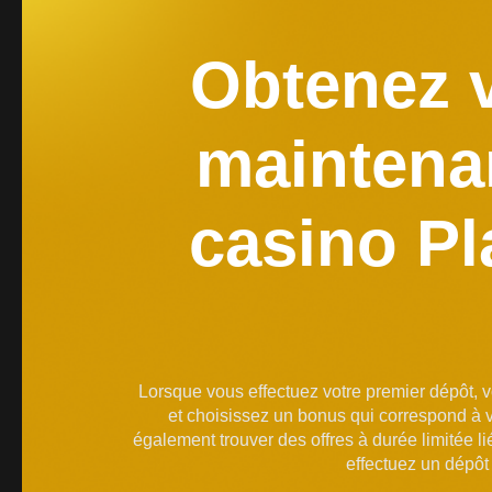
Obtenez 
maintena
casino Pl
Lorsque vous effectuez votre premier dépôt, v
et choisissez un bonus qui correspond à vo
également trouver des offres à durée limitée 
effectuez un dépôt 