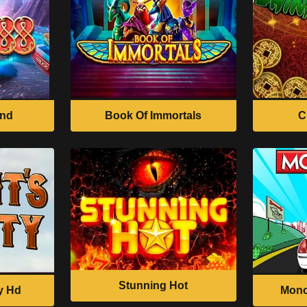
und
Book Of Immortals
C
Stunning Hot
y Hd
Mono