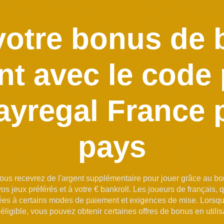
votre bonus de 
nt avec le code
ayregal France 
pays
ous recevrez de l'argent supplémentaire pour jouer grâce au bon
s jeux préférés et à votre € bankroll. Les joueurs de français,
liées à certains modes de paiement et exigences de mise. Lors
éligible, vous pouvez obtenir certaines offres de bonus en utili