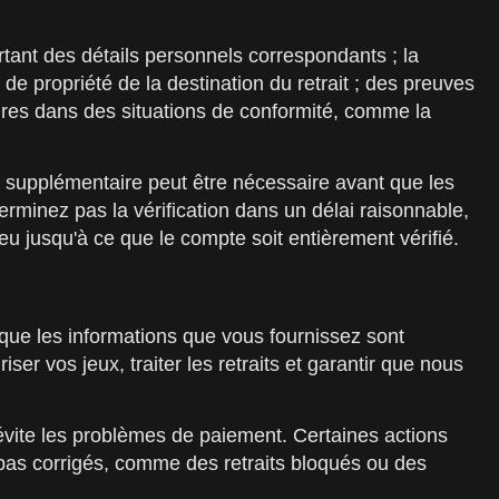
ortant des détails personnels correspondants ; la
e de propriété de la destination du retrait ; des preuves
ires dans des situations de conformité, comme la
e supplémentaire peut être nécessaire avant que les
erminez pas la vérification dans un délai raisonnable,
 jeu jusqu'à ce que le compte soit entièrement vérifié.
que les informations que vous fournissez sont
ser vos jeux, traiter les retraits et garantir que nous
et évite les problèmes de paiement. Certaines actions
 pas corrigés, comme des retraits bloqués ou des