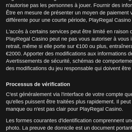
n'autorise pas les personnes à jouer. Fournir des info
Être en mesure de présenter un moyen de paiement val
différente pour une courte période, PlayRegal Casino
L'accès à certains services peut être limité en raison d
PlayRegal Casino peut ne pas vous autoriser à vous in
retrait, même si elle porte sur €100 ou plus, entraîne
€2000. Apporter des modifications aux informations 
Avertissements de sécurité, schémas de comportement
des modifications du jeu responsable qui doivent être 
Processus de vérification
C'est généralement via l'interface de votre compte qu
qu'elles puissent être traitées plus rapidement. Il 
manque ou n'est pas clair pour PlayRegal Casino.
Les formes courantes d'identification comprennent un
photo. La preuve de domicile est un document portant