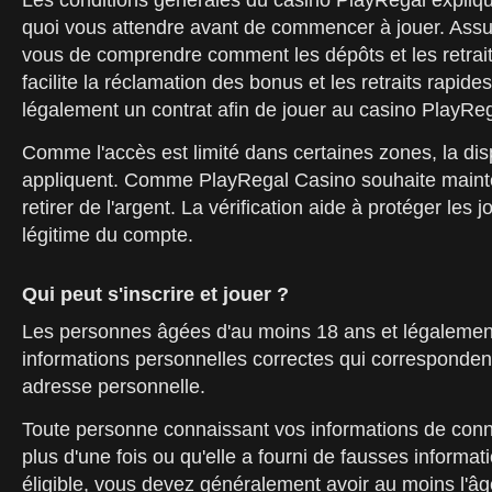
Les conditions générales du casino PlayRegal expliqu
quoi vous attendre avant de commencer à jouer. Assure
vous de comprendre comment les dépôts et les retraits
facilite la réclamation des bonus et les retraits rapid
légalement un contrat afin de jouer au casino PlayReg
Comme l'accès est limité dans certaines zones, la disp
appliquent. Comme PlayRegal Casino souhaite maintenir 
retirer de l'argent. La vérification aide à protéger les
légitime du compte.
Qui peut s'inscrire et jouer ?
Les personnes âgées d'au moins 18 ans et légalement a
informations personnelles correctes qui correspondent 
adresse personnelle.
Toute personne connaissant vos informations de connex
plus d'une fois ou qu'elle a fourni de fausses informat
éligible, vous devez généralement avoir au moins l'â