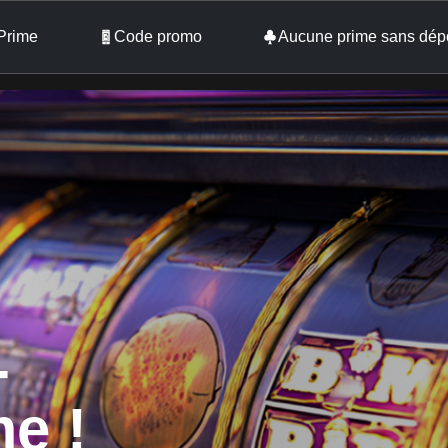
Prime
Code promo
Aucune prime sans dép
-
e !