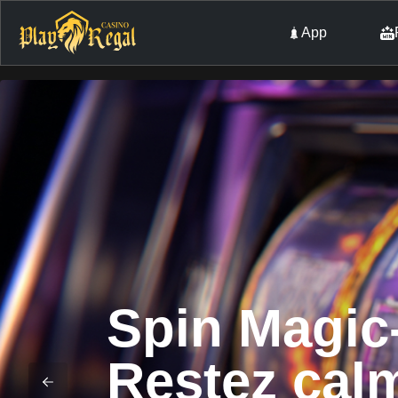
App
Spin Magic
Restez calm