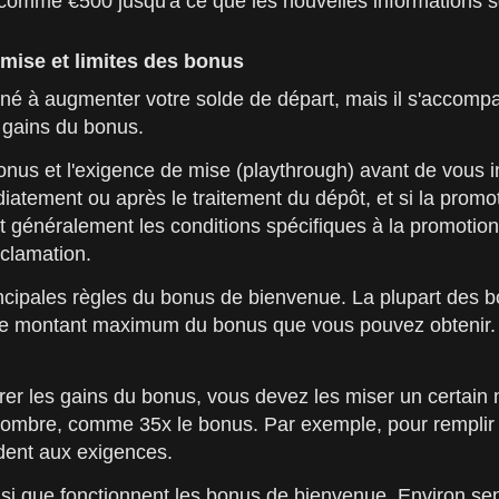
e, comme €500 jusqu'à ce que les nouvelles informations 
mise et limites des bonus
né à augmenter votre solde de départ, mais il s'accomp
s gains du bonus.
s et l'exigence de mise (playthrough) avant de vous insc
iatement ou après le traitement du dépôt, et si la promo
généralement les conditions spécifiques à la promotion q
clamation.
incipales règles du bonus de bienvenue. La plupart des 
le montant maximum du bonus que vous pouvez obtenir. La
rer les gains du bonus, vous devez les miser un certain 
 nombre, comme 35x le bonus. Par exemple, pour remplir
dent aux exigences.
 que fonctionnent les bonus de bienvenue. Environ sept j