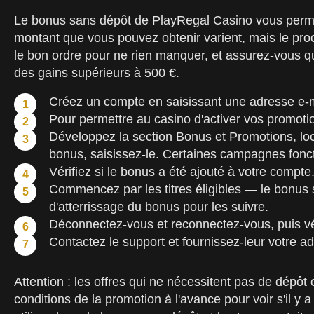
Le bonus sans dépôt de PlayRegal Casino vous permet
montant que vous pouvez obtenir varient, mais le pro
le bon ordre pour ne rien manquer, et assurez-vous que
des gains supérieurs à 500 €.
Créez un compte en saisissant une adresse e-ma
Pour permettre au casino d'activer vos promoti
Développez la section Bonus et Promotions, loc
bonus, saisissez-le. Certaines campagnes fonctio
Vérifiez si le bonus a été ajouté à votre compte
Commencez par les titres éligibles — le bonus
d'atterrissage du bonus pour les suivre.
Déconnectez-vous et reconnectez-vous, puis vér
Contactez le support et fournissez-leur votre ad
Attention : les offres qui ne nécessitent pas de dépô
conditions de la promotion à l'avance pour voir s'il 