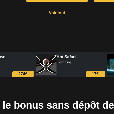
Voir tout
g Hot Deluxe
Spin Town
Viper
368€
274€
le bonus sans dépôt de