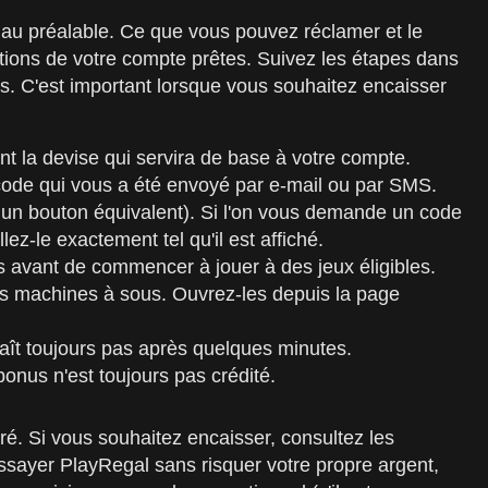
au préalable. Ce que vous pouvez réclamer et le
tions de votre compte prêtes. Suivez les étapes dans
es. C'est important lorsque vous souhaitez encaisser
t la devise qui servira de base à votre compte.
 code qui vous a été envoyé par e-mail ou par SMS.
u un bouton équivalent). Si l'on vous demande un code
z-le exactement tel qu'il est affiché.
ts avant de commencer à jouer à des jeux éligibles.
es machines à sous. Ouvrez-les depuis la page
aît toujours pas après quelques minutes.
bonus n'est toujours pas crédité.
ré. Si vous souhaitez encaisser, consultez les
essayer PlayRegal sans risquer votre propre argent,