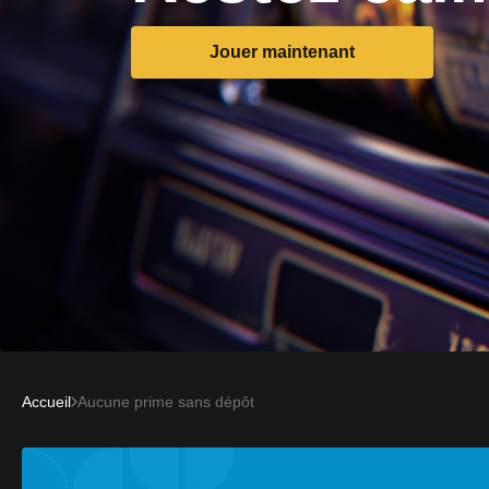
Jouer maintenant
Accueil
Aucune prime sans dépôt