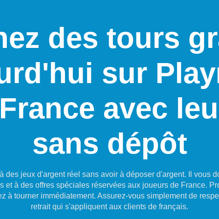
ez des tours gr
urd'hui sur Play
France avec le
sans dépôt
 des jeux d'argent réel sans avoir à déposer d'argent. Il vous
et à des offres spéciales réservées aux joueurs de France. Profi
 à tourner immédiatement. Assurez-vous simplement de respec
retrait qui s'appliquent aux clients de français.