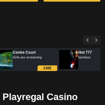
Hot Safari
Centre Court
Lightning
Girls are screami
17€
 Playregal Casino