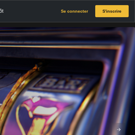
ôt
Se connecter
S'inscrire