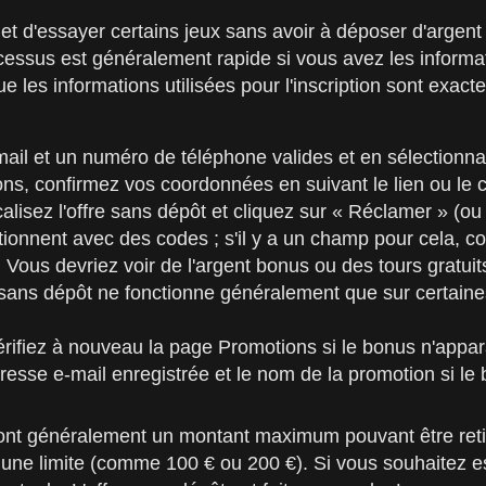
 d'essayer certains jeux sans avoir à déposer d'argent 
cessus est généralement rapide si vous avez les informa
 les informations utilisées pour l'inscription sont exact
il et un numéro de téléphone valides et en sélectionnan
ons, confirmez vos coordonnées en suivant le lien ou le
alisez l'offre sans dépôt et cliquez sur « Réclamer » (o
nnent avec des codes ; s'il y a un champ pour cela, colle
. Vous devriez voir de l'argent bonus ou des tours gratui
 sans dépôt ne fonctionne généralement que sur certain
ifiez à nouveau la page Promotions si le bonus n'appar
resse e-mail enregistrée et le nom de la promotion si le 
t ont généralement un montant maximum pouvant être reti
y a une limite (comme 100 € ou 200 €). Si vous souhaitez 