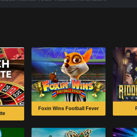
inimums sont tous faciles à effectuer sur Playregal
asino, la chose importante suivante est de retirer vos gains
trôle
les appareils iOS et Android
Foxin Wins Football Fever
tte